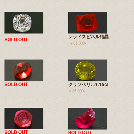
レッドスピネル結晶
SOLD OUT
￥65,000-
SOLD OUT
クリソベリル1.15ct
￥35,000-
SOLD OUT
SOLD OUT