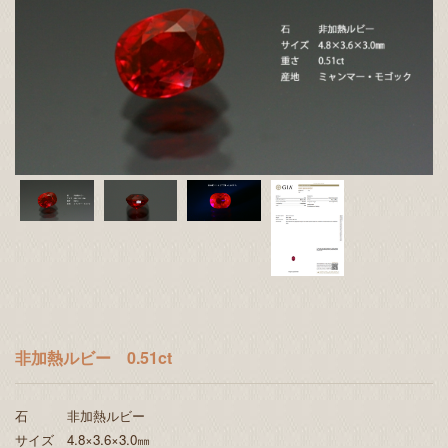
非加熱ルビー 0.51ct
石 非加熱ルビー
サイズ 4.8×3.6×3.0㎜