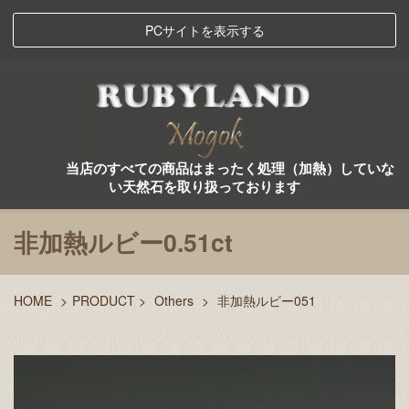
PCサイトを表示する
当店のすべての商品はまったく処理（加熱）していな
い天然石を取り扱っております
非加熱ルビー0.51ct
HOME
>
PRODUCT
>
Others
>
非加熱ルビー051