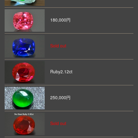
180,000円
Sold out
Ruby2.12ct
250,000円
Sold out