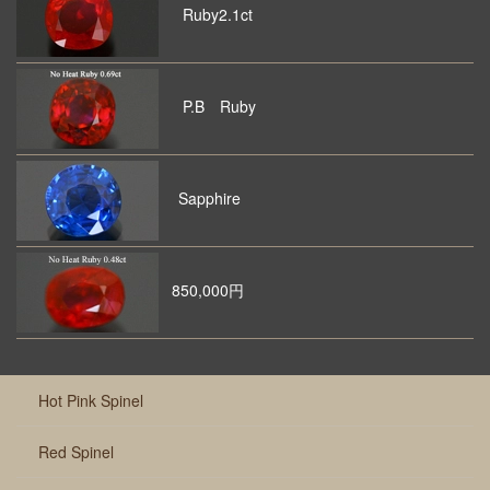
Ruby2.1ct
P.B Ruby
Sapphire
850,000円
Hot Pink Spinel
Red Spinel