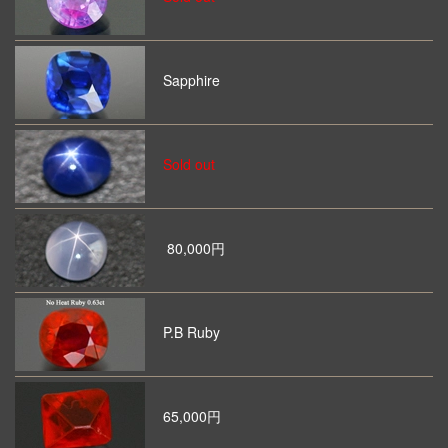
Sapphire
Sold out
80,000円
P.B Ruby
65,000円