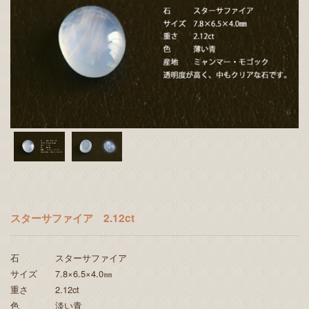
スターサファイア 2.12ct
石 スターサファイア
サイズ 7.8×6.5×4.0㎜
重さ 2.12ct
色 淡い青