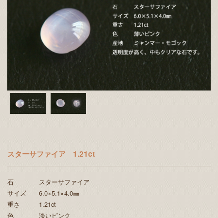
スターサファイア 1.21ct
石 スターサファイア
サイズ 6.0×5.1×4.0㎜
重さ 1.21ct
色 淡いピンク